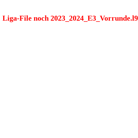
Liga-File noch 2023_2024_E3_Vorrunde.l98 