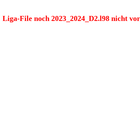
Liga-File noch 2023_2024_D2.l98 nicht vorh