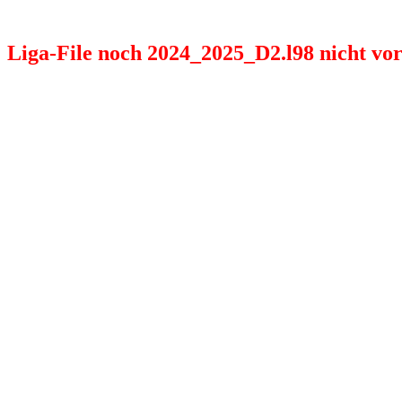
Liga-File noch 2024_2025_D2.l98 nicht vorh