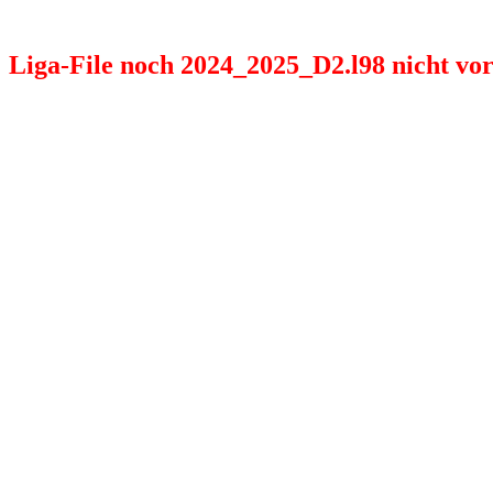
Liga-File noch 2024_2025_D2.l98 nicht vorh