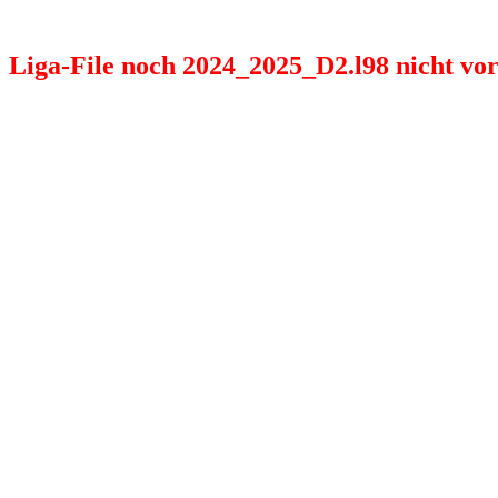
Liga-File noch 2024_2025_D2.l98 nicht vorh