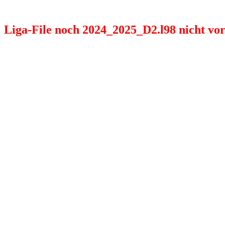
Liga-File noch 2024_2025_D2.l98 nicht vorh