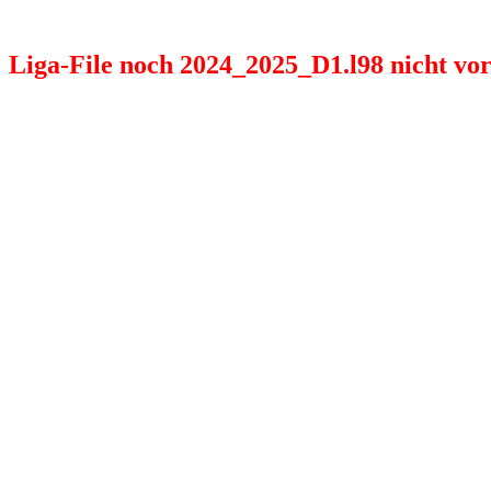
Liga-File noch 2024_2025_D1.l98 nicht vorh