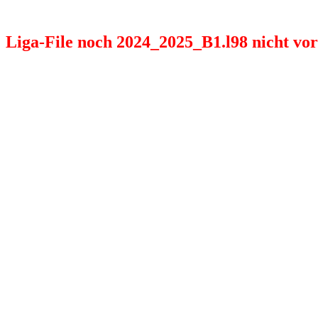
Liga-File noch 2024_2025_B1.l98 nicht vorh