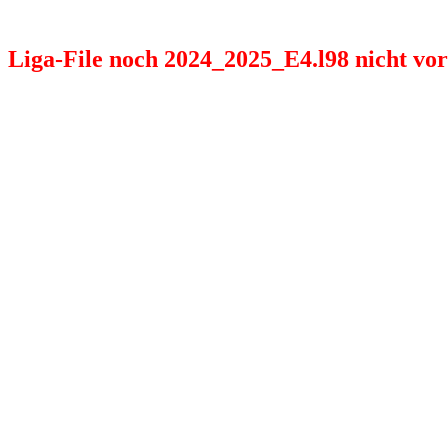
Liga-File noch 2024_2025_E4.l98 nicht vorh