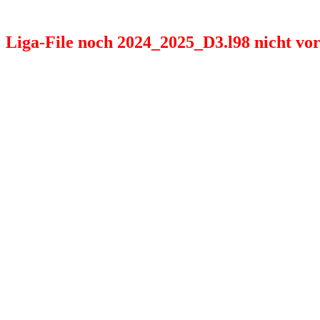
Liga-File noch 2024_2025_D3.l98 nicht vorh