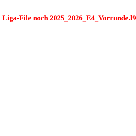
Liga-File noch 2025_2026_E4_Vorrunde.l98 