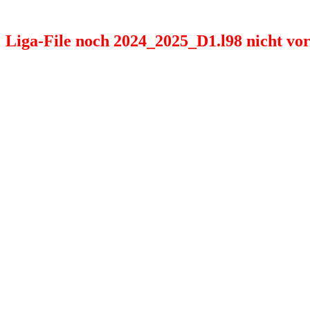
Liga-File noch 2024_2025_D1.l98 nicht vorh